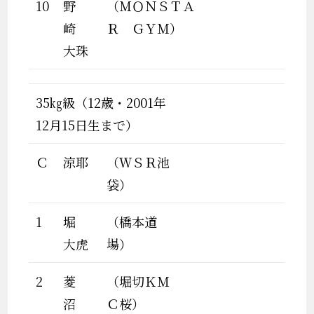
10
野
（ＭＯＮＳＴＡ
崎
Ｒ ＧＹＭ）
大珠
35㎏級（12歳・2001年
12月15日生まで）
Ｃ
涼耶
（ＷＳＲ池
袋）
1
堀
（橋本道
大虎
場）
2
菱
（堀切ＫＭ
沼
Ｃ桜）