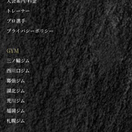
入会案内/料金
トレーナー
プロ選手
プライバシーポリシー
GYM
三ノ輪ジム
西川口ジム
幕張ジム
湖北ジム
荒川ジム
福岡ジム
札幌ジム