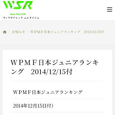
コ
ン
テ
ウィラサクレック ムエタイジム
ン
ツ
>
お知らせ
>
ＷＰＭＦ日本ジュニアランキング 2014/12/15付
へ
ス
キ
ッ
ＷＰＭＦ日本ジュニアランキ
プ
ング 2014/12/15付
ＷＰＭＦ日本ジュニアランキング
2014年12月15日付）