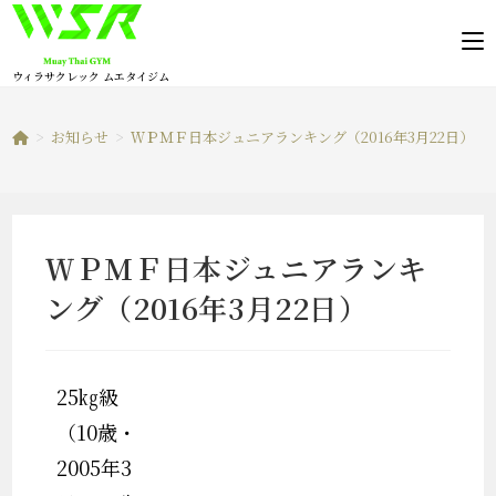
コ
ン
テ
ウィラサクレック ムエタイジム
ン
ツ
>
お知らせ
>
ＷＰＭＦ日本ジュニアランキング（2016年3月22日）
へ
ス
キ
ッ
ＷＰＭＦ日本ジュニアランキ
プ
ング（2016年3月22日）
25㎏級
（10歳・
2005年3