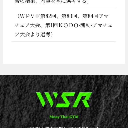
合の結果、内容を基に選考する。
（ＷＰＭＦ第82回、第83回、第84回アマ
チュア大会、第1回ＫＯＤＯ-魂動-アマチュ
ア大会より選考）