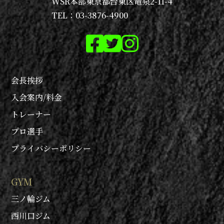
WSR本部
東京都台東区竜泉2-11-4
TEL：03-3876-4900
会長挨拶
入会案内/料金
トレーナー
プロ選手
プライバシーポリシー
GYM
三ノ輪ジム
西川口ジム