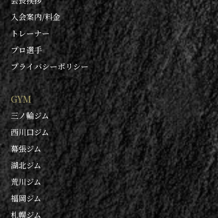
会長挨拶
入会案内/料金
トレーナー
プロ選手
プライバシーポリシー
GYM
三ノ輪ジム
西川口ジム
幕張ジム
湖北ジム
荒川ジム
福岡ジム
札幌ジム