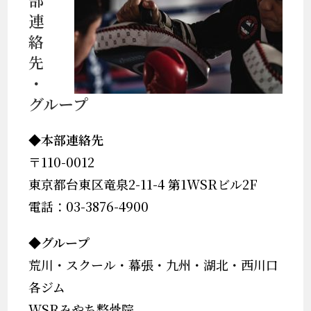
連
絡
先
・
グループ
◆本部連絡先
〒110-0012
東京都台東区竜泉2-11-4 第1WSRビル2F
電話：03-3876-4900
◆グループ
荒川・スクール・幕張・九州・湖北・西川口
各ジム
WSRみやち整骨院