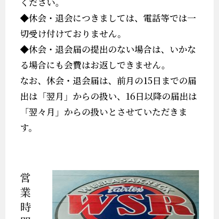
ください。
◆休会・退会につきましては、電話等では一
切受け付けておりません。
◆休会・退会届の提出のない場合は、いかな
る場合にも会費はお返しできません。
なお、休会・退会届は、前月の15日までの届
出は「翌月」からの扱い、16日以降の届出は
「翌々月」からの扱いとさせていただきま
す。
営
業
時