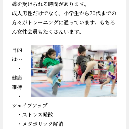
導を受けられる時間があります。
成人男性だけでなく、小学生から70代までの
方々がトレーニングに通っています。もちろ
ん女性会員もたくさんいます。
目的
は…
・
健康
維持
・
シェイプアップ
・ストレス発散
・メタボリック解消