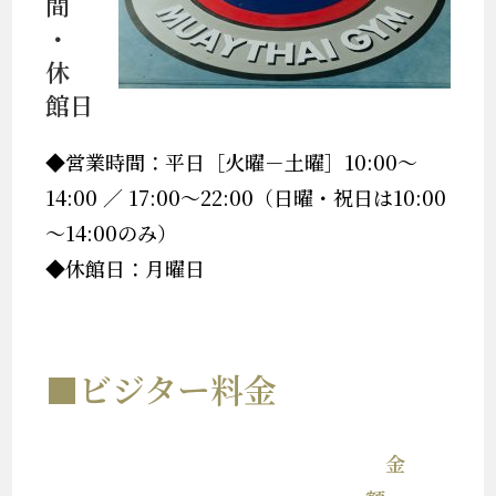
間
・
休
館日
◆営業時間：平日［火曜－土曜］10:00～
14:00 ／ 17:00～22:00（日曜・祝日は10:00
～14:00のみ）
◆休館日：月曜日
■ビジター料金
金