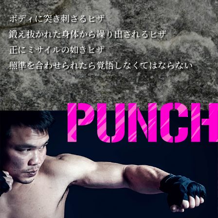
ボディに突き刺さるヒザ
鍛え抜かれた身体から繰り出されるヒザ
正にミサイルの如きヒザ
照準を合わせられたら覚悟しなくてはならない