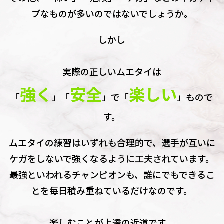
ブなものが多いのではないでしょうか。
しかし
実際の正しいムエタイは
強く
安全
楽しい
「
」「
」で「
」もので
す。
ムエタイの練習はいずれも合理的で、選手が互いに
ケガをしないで強くなるように工夫されています。
最強といわれるチャンピオンも、誰にでもできるこ
とを毎日積み重ねているだけなのです。
楽しむことが上達の近道です。