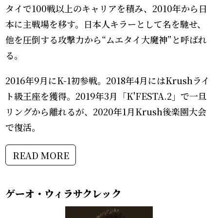
タイで100戦以上のキャリアを積み、2010年から日
本に主戦場を移す。日本人キラーとして名を馳せ、
他を圧倒する攻撃力から“ムエタイ大魔神”と呼ばれ
る。
2016年9月にK-1初参戦。2018年4月にはKrushライ
ト級王座を獲得。2019年3月「K'FESTA.2」で一旦
リングから離れるが、2020年1月Krush後楽園大会
で復活。
READ MORE
ゲーオ・ウィラサクレック