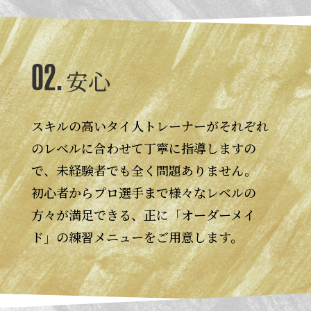
02.
安心
スキルの高いタイ人トレーナーがそれぞれ
のレベルに合わせて丁寧に指導しますの
で、未経験者でも全く問題ありません。
初心者からプロ選手まで様々なレベルの
方々が満足できる、正に「オーダーメイ
ド」の練習メニューをご用意します。