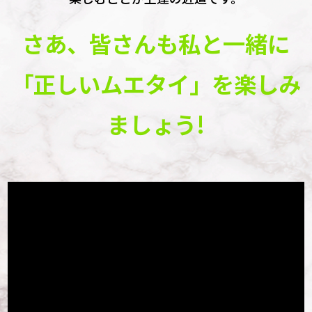
さあ、皆さんも私と一緒に
「正しいムエタイ」を楽しみ
ましょう!