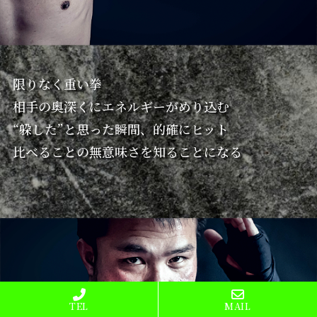
限りなく重い拳
相手の奥深くにエネルギーがめり込む
“躱した”と思った瞬間、的確にヒット
比べることの無意味さを知ることになる
TEL
MAIL