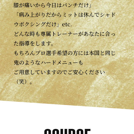
膝が痛いから今日はパンチだけ」
「病み上がりだからミットは休んでシャド
ウボクシングだけ」etc.
どんな時も専属トレーナーがあなたに合っ
た指導をします。
もちろんプロ選手希望の方には本国と同じ
鬼のようなハードメニューも
ご用意していますのでご安心ください
（笑）。