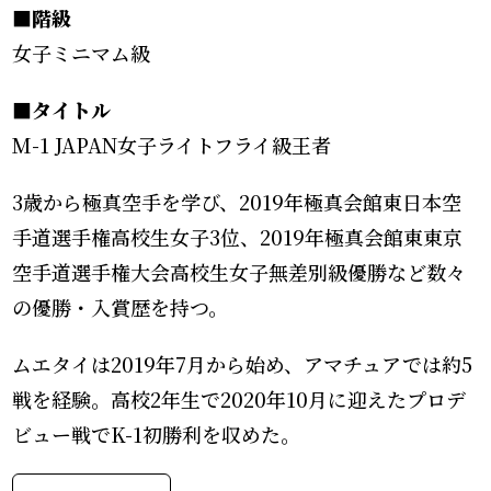
■階級
女子ミニマム級
■タイトル
M-1 JAPAN女子ライトフライ級王者
3歳から極真空手を学び、2019年極真会館東日本空
手道選手権高校生女子3位、2019年極真会館東東京
空手道選手権大会高校生女子無差別級優勝など数々
の優勝・入賞歴を持つ。
ムエタイは2019年7月から始め、アマチュアでは約5
戦を経験。高校2年生で2020年10月に迎えたプロデ
ビュー戦でK-1初勝利を収めた。