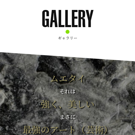
GALLERY
ギャラリー
ムエタイ
それは
強く、美しい
まさに
最強のアート（芸術）