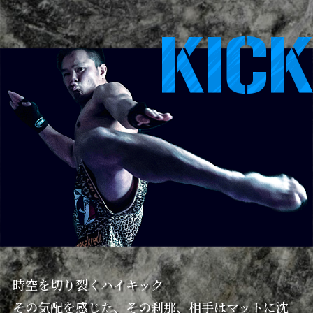
時空を切り裂くハイキック
その気配を感じた、その刹那、相手はマットに沈