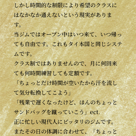
しかし時間的な制限により希望のクラスに
はなかなか通えないという現実がありま
す。
当ジムではオープン中はいつ来て、いつ帰っ
ても自由です。これもタイ本国と同じシステ
ムです。
クラス制ではありませんので、月に何回来
ても何時間練習しても定額です。
「ちょっとだけ時間が空いたから汗を流し
て気分転換してこよう」
「残業で遅くなったけど、ほんのちょっと
サンドバッグを蹴っていこう」ect.
正に忙しい現代人にピッタリのジムです。
またその日の体調に合わせて、「ちょっと