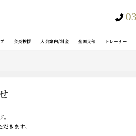
03
ップ
会長挨拶
入会案内/料金
全国支部
トレーナー
せ
す。
ただきます。