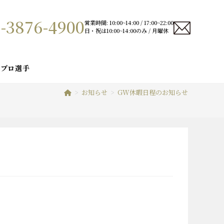
-3876-4900
営業時間: 10:00~14:00 / 17:00~22:00
日・祝は10:00~14:00のみ / 月曜休
プロ選手
>
お知らせ
>
GW休暇日程のお知らせ