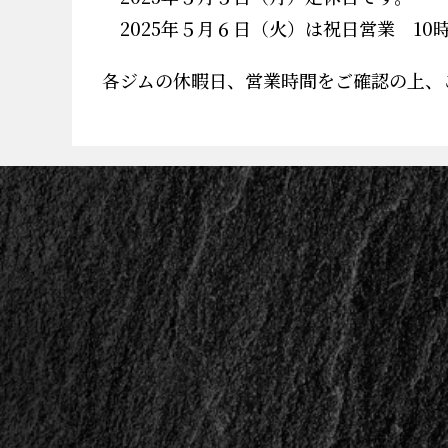
2025年５月６日（火）は祝日営業 10
各ジムの休暇日、営業時間をご確認の上、