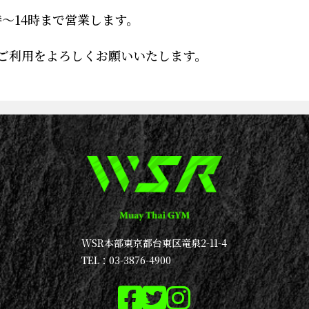
時～14時まで営業します。
ご利用をよろしくお願いいたします。
WSR本部
東京都台東区竜泉2-11-4
TEL：03-3876-4900