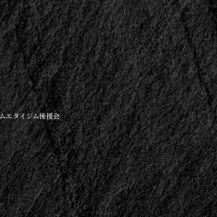
 ムエタイジム後援会