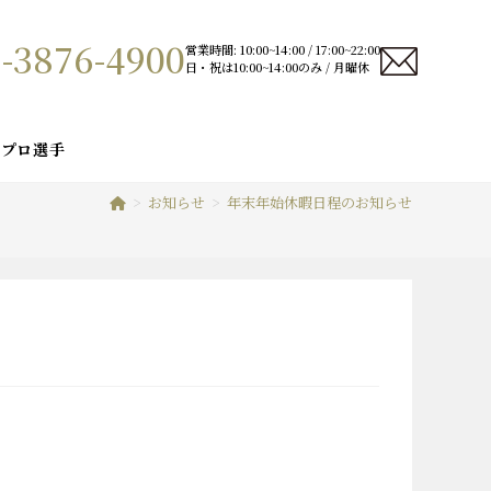
-3876-4900
営業時間: 10:00~14:00 / 17:00~22:00
日・祝は10:00~14:00のみ / 月曜休
プロ選手
>
お知らせ
>
年末年始休暇日程のお知らせ