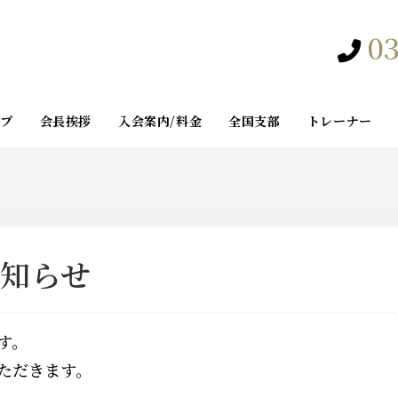
03
ップ
会長挨拶
入会案内/料金
全国支部
トレーナー
知らせ
す。
ただきます。