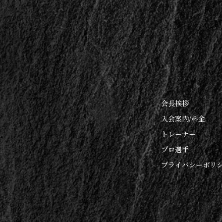
会長挨拶
入会案内/料金
トレーナー
プロ選手
プライバシーポリ