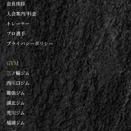
会長挨拶
入会案内/料金
トレーナー
プロ選手
プライバシーポリシー
GYM
三ノ輪ジム
西川口ジム
幕張ジム
湖北ジム
荒川ジム
福岡ジム