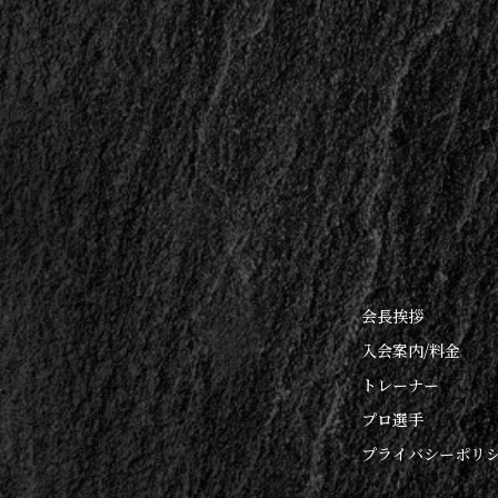
会長挨拶
入会案内/料金
トレーナー
プロ選手
プライバシーポリ