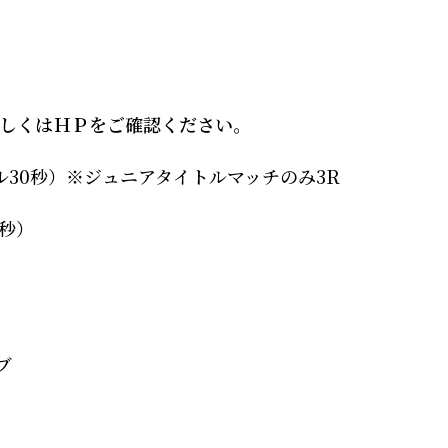
しくはＨＰをご確認ください。
ル
30
秒）※ジュニアタイトルマッチのみ
3R
秒）
ブ