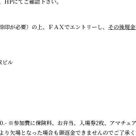
、
HP
にてご確認下さい。
捺印が必要）の上、
ＦＡＸでエントリーし
、
その後現金
R
ビル
0.-
※
参加費に保険料、お弁当、入場券2枚、アマチュ
より欠場となった場合も御返金できませんのでご了承く