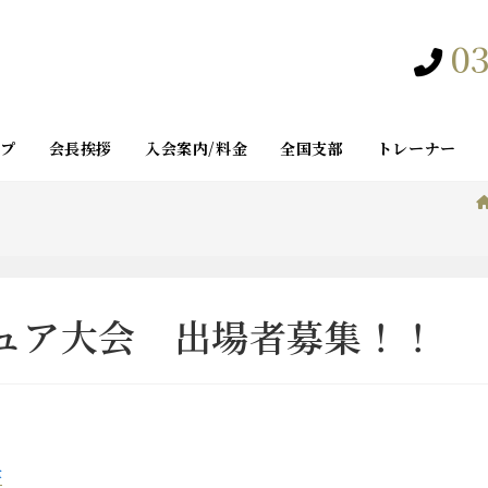
03
ップ
会長挨拶
入会案内/料金
全国支部
トレーナー
チュア大会 出場者募集！！
書