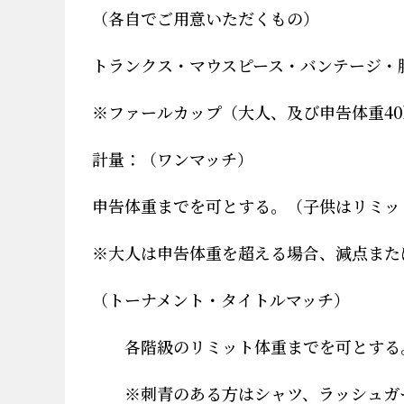
（各自でご用意いただくもの）
トランクス・マウスピース・バンテージ・
※
ファールカップ（
大人、及び申告体重
40
計量：（ワンマッチ）
申告体重までを可とする。（子供はリミッ
※
大人は申告体重を超える場合、減点また
（トーナメント・タイトルマッチ）
各階級のリミット体重までを可とする
※
刺青のある方はシャツ、ラッシュガ