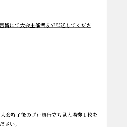
書留にて大会主催者まで郵送してくださ
ア大会終了後のプロ興行立ち見入場券１枚を
ださい。