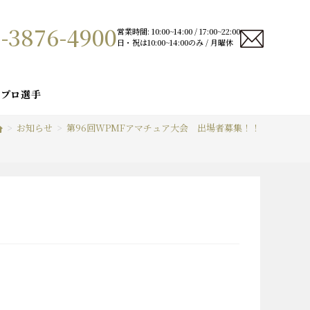
-3876-4900
営業時間: 10:00~14:00 / 17:00~22:00
日・祝は10:00~14:00のみ / 月曜休
プロ選手
>
お知らせ
>
第96回WPMFアマチュア大会 出場者募集！！