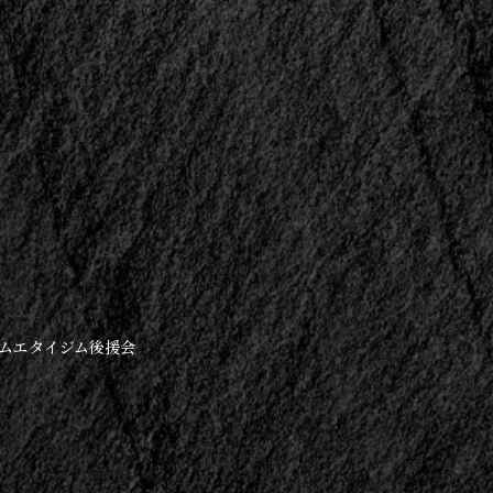
 ムエタイジム後援会