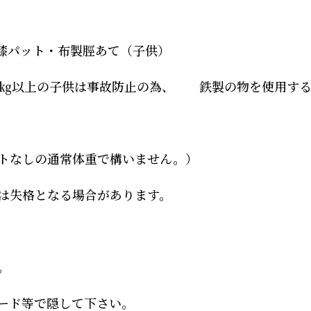
膝パット・布製脛あて（子供）
㎏以上の子供は事故防止の為、 鉄製の物を使用す
トなしの通常体重で構いません。）
は失格となる場合があります。
。
ード等で隠して下さい。