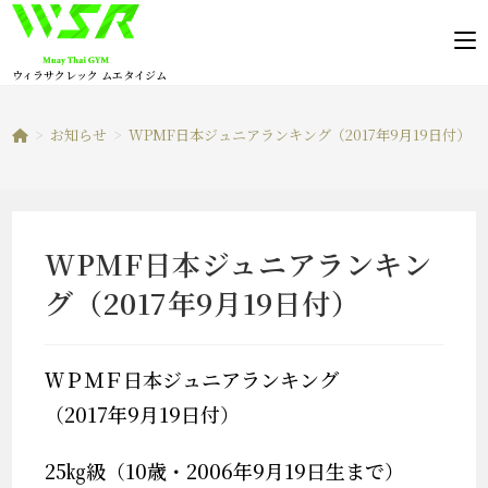
コ
ン
テ
ウィラサクレック ムエタイジム
ン
ツ
>
お知らせ
>
WPMF日本ジュニアランキング（2017年9月19日付）
へ
ス
キ
ッ
WPMF日本ジュニアランキン
プ
グ（2017年9月19日付）
ＷＰＭＦ日本ジュニアランキング
（2017年9月19日付）
25㎏級（10歳・2006年9月19日生まで）