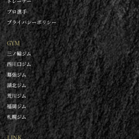
トレーナー
プロ選手
プライバシーポリシー
GYM
三ノ輪ジム
西川口ジム
幕張ジム
湖北ジム
荒川ジム
福岡ジム
札幌ジム
LINK