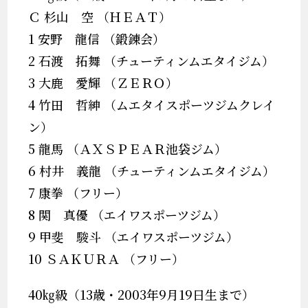
Ｃ 杉山 空 （ＨＥＡＴ）
1 安野 龍信 （鍛錬会）
2 石渡 拓舞 （チューティンムエタイジム）
3 大鹿 愛輝 （ＺＥＲＯ）
4 竹田 哲紳 （ムエタイスポーツジムクレイ
ン）
5 龍馬 （ＡＸＳＰＥＡＲ池袋ジム）
6 村井 義龍 （チューティンムエタイジム）
7 康拳 （フリー）
8 関 真優 （エイワスポーツジム）
9 甲斐 駿斗 （エイワスポーツジム）
10 ＳＡＫＵＲＡ （フリー）
40㎏級（13歳・2003年9月19日生まで）