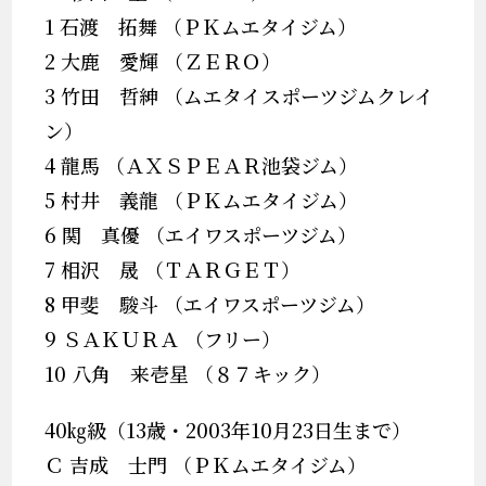
1 石渡 拓舞 （ＰＫムエタイジム）
2 大鹿 愛輝 （ＺＥＲＯ）
3 竹田 哲紳 （ムエタイスポーツジムクレイ
ン）
4 龍馬 （ＡＸＳＰＥＡＲ池袋ジム）
5 村井 義龍 （ＰＫムエタイジム）
6 関 真優 （エイワスポーツジム）
7 相沢 晟 （ＴＡＲＧＥＴ）
8 甲斐 駿斗 （エイワスポーツジム）
9 ＳＡＫＵＲＡ （フリー）
10 八角 来壱星 （８７キック）
40㎏級（13歳・2003年10月23日生まで）
Ｃ 吉成 士門 （ＰＫムエタイジム）