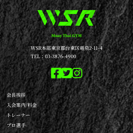
WSR本部
東京都台東区竜泉2-11-4
TEL：03-3876-4900
会長挨拶
入会案内/料金
トレーナー
プロ選手