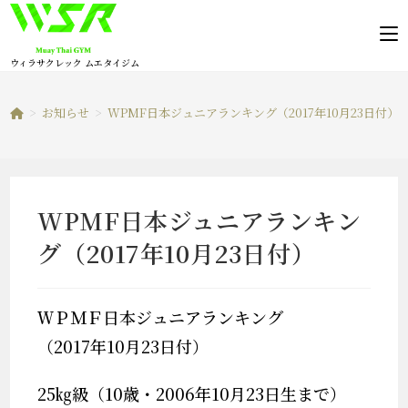
コ
ン
テ
ウィラサクレック ムエタイジム
ン
ツ
>
お知らせ
>
WPMF日本ジュニアランキング（2017年10月23日付）
へ
ス
キ
ッ
WPMF日本ジュニアランキン
プ
グ（2017年10月23日付）
ＷＰＭＦ日本ジュニアランキング
（2017年10月23日付）
25㎏級（10歳・2006年10月23日生まで）