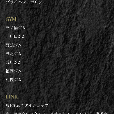
プライバシーポリシー
GYM
三ノ輪ジム
西川口ジム
幕張ジム
湖北ジム
荒川ジム
福岡ジム
札幌ジム
LINK
WRS ムエタイショップ
ウィラサクレック・フェアテックス ムエタイジム後援会