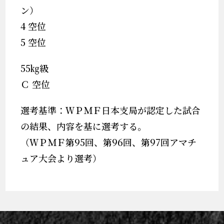
ン）
4 空位
5 空位
55㎏級
Ｃ 空位
選考基準：ＷＰＭＦ日本支局が認定した試合
の結果、内容を基に選考する。
（ＷＰＭＦ第95回、第96回、第97回アマチ
ュア大会より選考）