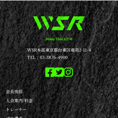
WSR本部
東京都台東区竜泉2-11-4
TEL：03-3876-4900
会長挨拶
入会案内/料金
トレーナー