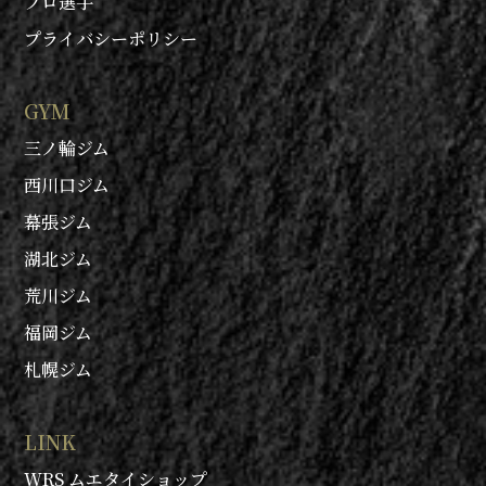
プロ選手
プライバシーポリシー
GYM
三ノ輪ジム
西川口ジム
幕張ジム
湖北ジム
荒川ジム
福岡ジム
札幌ジム
LINK
WRS ムエタイショップ