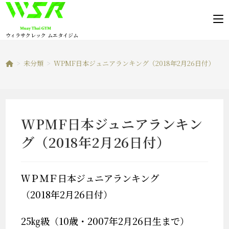
コ
ン
テ
ウィラサクレック ムエタイジム
ン
ツ
>
未分類
>
WPMF日本ジュニアランキング（2018年2月26日付）
へ
ス
キ
ッ
WPMF日本ジュニアランキン
プ
グ（2018年2月26日付）
ＷＰＭＦ日本ジュニアランキング
（2018年2月26日付）
25㎏級（10歳・2007年2月26日生まで）