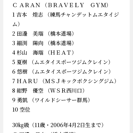
Ｃ ＡＲＡＮ （ＢＲＡＶＥＬＹ ＧＹＭ）
1 吉本 煌志 （練馬チャンデットムエタイジ
ム）
2 田邊 美瑠 （橋本道場）
3 細渕 陽向 （橋本道場）
4 杉山 海瑠 （ＨＥＡＴ）
5 夏樹 （ムエタイスポーツジムクレイン）
6 悠樹 （ムエタイスポーツジムクレイン）
7 ＨＡＲＵ （ＭＳＪキックボクシングジム）
8 紺野 優空 （ＷＳＲ西川口）
9 勇凱 （ワイルドシーサー群馬）
10 空位
30㎏級（11歳・2006年4月2日生まで）