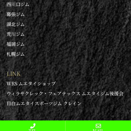
西川口ジム
幕張ジム
湖北ジム
荒川ジム
福岡ジム
札幌ジム
LINK
WRS ムエタイショップ
ウィラサクレック・フェアテックス ムエタイジム後援会
目白ムエタイスポーツジム クレイン
© 2022 WEERASAKRECK FAIRTEX MUATHAI GYM. All rights
reserved.
TEL
MAIL