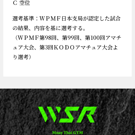
Ｃ 空位
選考基準：ＷＰＭＦ日本支局が認定した試合
の結果、内容を基に選考する。
（ＷＰＭＦ第98回、第99回、第100回アマチ
ュア大会、第3回ＫＯＤＯアマチュア大会よ
り選考）