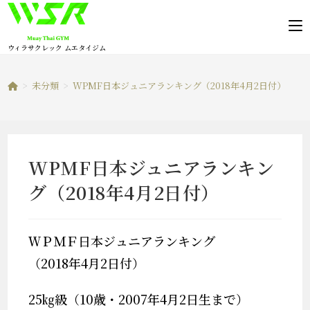
コ
ン
テ
ウィラサクレック ムエタイジム
ン
ツ
>
未分類
>
WPMF日本ジュニアランキング（2018年4月2日付）
へ
ス
キ
ッ
WPMF日本ジュニアランキン
プ
グ（2018年4月2日付）
ＷＰＭＦ日本ジュニアランキング
（2018年4月2日付）
25㎏級（10歳・2007年4月2日生まで）