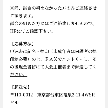
※
尚、試合の組めなかった方のみご連絡させ
て頂きます。
試合の組めた方にはご連絡致しませんので、
HP
にてご確認下さい。
【応募方法】
申込書に記名・捺印（未成年者は保護者の捺
印が必要）の上、
ＦＡＸでエントリーし
、
そ
の後現金書留にて大会主催者まで郵送してく
ださい。
【郵送先】
〒
110-0012
東京都台東区竜泉
2-11-4WSR
ビル