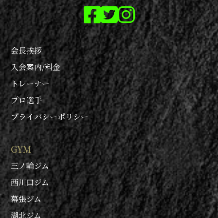
会長挨拶
入会案内/料金
トレーナー
プロ選手
プライバシーポリシー
GYM
三ノ輪ジム
西川口ジム
幕張ジム
湖北ジム