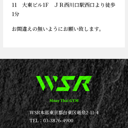
11 大東ビル1F ＪＲ西川口駅西口より徒歩
1分
お間違えの無いようにお願い致します。
WSR本部
東京都台東区竜泉2-11-4
TEL：03-3876-4900