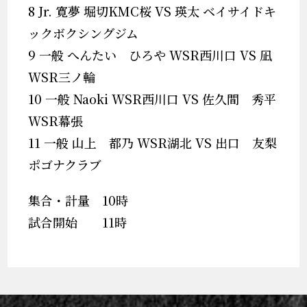
8 Jr. 寛夢 堀切KMC桜 VS 瑛太 ベイサイドキ
ックボクシングジム
9 一般 へんたい ひろや WSR西川口 VS 凪
WSR三ノ輪
10 一般 Naoki WSR西川口 VS 佐久間 秀平
WSR幕張
11 一般 山上 都乃 WSR湖北 VS 出口 友梨
ポゴナクラブ
集合・計量 10時
試合開始 11時