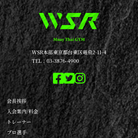
WSR本部
東京都台東区竜泉2-11-4
TEL：03-3876-4900
会長挨拶
入会案内/料金
トレーナー
プロ選手