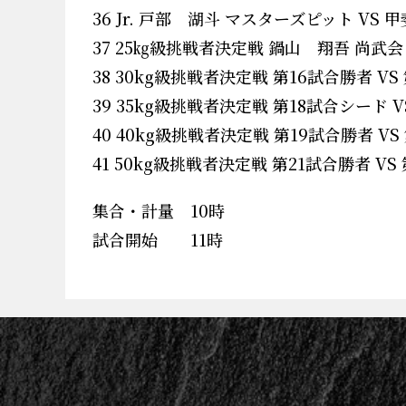
36 Jr. 戸部 湖斗 マスターズピット VS
37 25㎏級挑戦者決定戦 鍋山 翔吾 尚武会
38 30kg級挑戦者決定戦 第16試合勝者 VS
39 35kg級挑戦者決定戦 第18試合シード V
40 40kg級挑戦者決定戦 第19試合勝者 VS
41 50kg級挑戦者決定戦 第21試合勝者 VS
集合・計量 10時
試合開始 11時