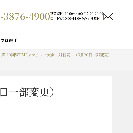
-3876-4900
営業時間: 10:00~14:00 / 17:00~22:00
日・祝は10:00~14:00のみ / 月曜休
プロ選手
第110回WPMFアマチュア大会 対戦表 （9月20日一部変更）
0日一部変更）