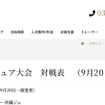
03
ップ
会長挨拶
入会案内/料金
全国支部
トレーナー
>
お知らせ
>
チュア大会 対戦表 （9月2
（9月20日一部変更）
ー 所属ジム