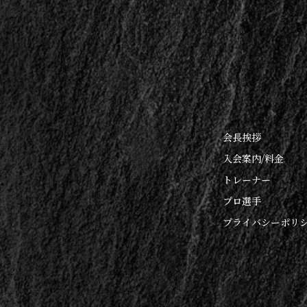
会長挨拶
入会案内/料金
トレーナー
プロ選手
プライバシーポリ