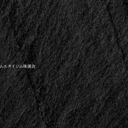
 ムエタイジム後援会