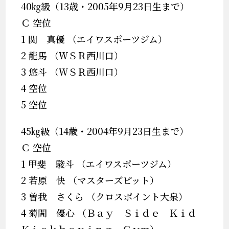
40㎏級（13歳・2005年9月23日生まで）
Ｃ 空位
1 関 真優 （エイワスポーツジム）
2 龍馬 （ＷＳＲ西川口）
3 悠斗 （ＷＳＲ西川口）
4 空位
5 空位
45㎏級（14歳・2004年9月23日生まで）
Ｃ 空位
1 甲斐 駿斗 （エイワスポーツジム）
2 若原 快 （マスターズピット）
3 曽我 さくら （クロスポイント大泉）
4 菊間 優心 （Ｂａｙ Ｓｉｄｅ Ｋｉｄ