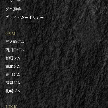
トレーナー
プロ選手
プライバシーポリシー
GYM
三ノ輪ジム
西川口ジム
幕張ジム
湖北ジム
荒川ジム
福岡ジム
札幌ジム
LINK