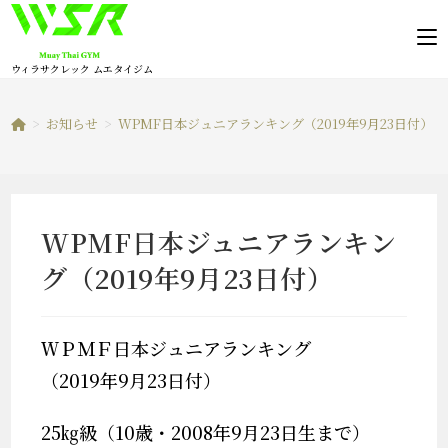
コ
ン
テ
ウィラサクレック ムエタイジム
ン
ツ
>
お知らせ
>
WPMF日本ジュニアランキング（2019年9月23日付）
へ
ス
キ
ッ
WPMF日本ジュニアランキン
プ
グ（2019年9月23日付）
ＷＰＭＦ日本ジュニアランキング
（2019年9月23日付）
25㎏級（10歳・2008年9月23日生まで）