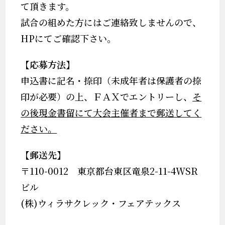
て頂きます。
試合の組めた方にはご連絡致しませんので、
HP
にてご確認下さい。
【応募方法】
申込書に記名・捺印（未成年者は保護者の捺
印が必要）の上、
ＦＡＸでエントリーし
、
そ
の後現金書留にて大会主催者まで郵送してく
ださい。
【郵送先】
〒
110-0012
東京都台東区竜泉
2-11-4WSR
ビル
(
株
)
ウィラサクレック・フェアテックス