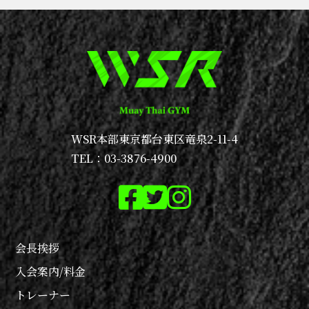
WSR本部
東京都台東区竜泉2-11-4
TEL：03-3876-4900
会長挨拶
入会案内/料金
トレーナー