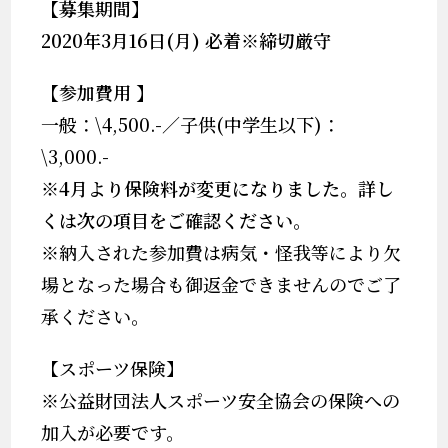
【募集期間】
2020
年3
月16
日
(月
)
必着※締切厳守
【参加費用
】
一般：
\4,500.-
／子供
(
中学生以下
)：
\3,000.-
※4月より保険料が変更になりました。詳し
くは次の項目をご確認ください。
※納入された参加費は病気・怪我等により欠
場となった場合も御返金できませんのでご了
承ください。
【スポーツ保険】
※公益財団法人スポーツ安全協会の保険への
加入が必要です。