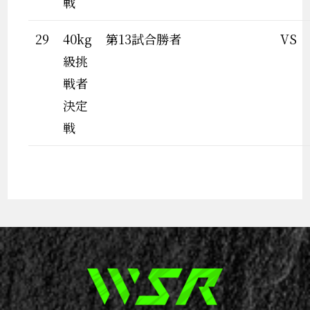
戦
29
40kg
第13試合勝者
VS
級挑
戦者
決定
戦