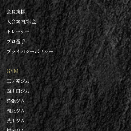
会長挨拶
入会案内/料金
トレーナー
プロ選手
プライバシーポリシー
GYM
三ノ輪ジム
西川口ジム
幕張ジム
湖北ジム
荒川ジム
福岡ジム