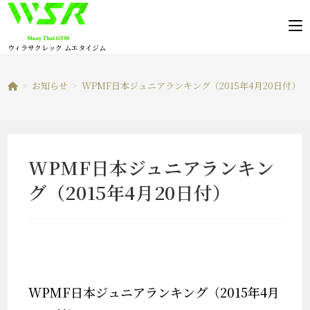
コ
ン
テ
ウィラサクレック ムエタイジム
ン
ツ
>
お知らせ
>
WPMF日本ジュニアランキング（2015年4月20日付）
へ
ス
キ
ッ
WPMF日本ジュニアランキン
プ
グ（2015年4月20日付）
WPMF日本ジュニアランキング（2015年4月