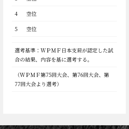
4
空位
5
空位
選考基準：ＷＰＭＦ日本支局が認定した試
合の結果、内容を基に選考する。
（ＷＰＭＦ第75回大会、第76回大会、第
77回大会より選考）