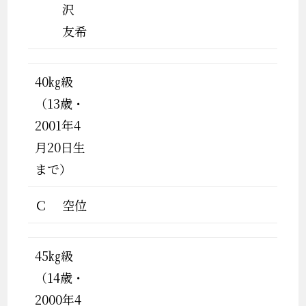
沢
友希
40㎏級
（13歳・
2001年4
月20日生
まで）
Ｃ
空位
45㎏級
（14歳・
2000年4