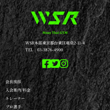
WSR本部
東京都台東区竜泉2-11-4
TEL：03-3876-4900
会長挨拶
入会案内/料金
トレーナー
プロ選手