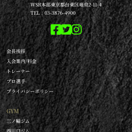
WSR本部
東京都台東区竜泉2-11-4
TEL：03-3876-4900
会長挨拶
入会案内/料金
トレーナー
プロ選手
プライバシーポリシー
GYM
三ノ輪ジム
西川口ジム