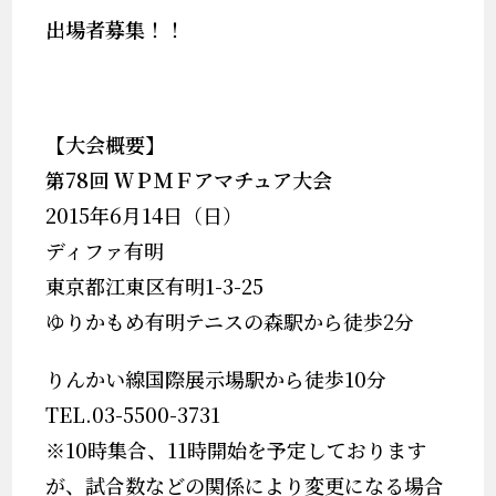
出場者募集！！
【大会概要】
第
78
回
ＷＰＭＦ
アマチュア大
会
2015年6月14日（日）
ディファ有明
東京都江東区有明1-3-25
ゆりかもめ有明テニスの森駅から徒歩2分
りんかい線国際展示場駅から徒歩10分
TEL.03-5500-3731
※10時集合、11時開始を予定しております
が、試合数などの関係により変更になる場合