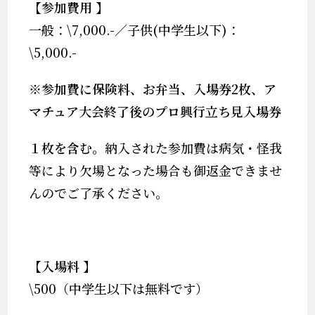
【参加費用
】
一般：\7,000.-／子供(中学生以下)：
\5,000.-
※
参加費に保険料、お弁当、入場券
2
枚、ア
マチュア大会終了後のプロ興行立ち見入場券
１枚を含む。
納入された参加費は病気・怪我
等により欠場となった場合も御返金できませ
んのでご了承ください。
【入場料
】
\500（中学生以下は無料です）