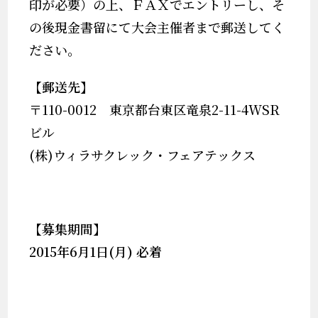
印が必要）の上、ＦＡＸでエントリーし、そ
の後現金書留にて大会主催者まで郵送してく
ださい。
【郵送先】
〒110-0012 東京都台東区竜泉2-11-4WSR
ビル
(株)ウィラサクレック・フェアテックス
【募集期間】
2015
年
6
月
1
日
(
月
)
必着