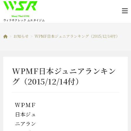
コ
ン
テ
ウィラサクレック ムエタイジム
ン
ツ
>
お知らせ
>
WPMF日本ジュニアランキング（2015/12/14付）
へ
ス
キ
ッ
WPMF日本ジュニアランキン
プ
グ（2015/12/14付）
ＷＰＭＦ
日本ジュ
ニアラン