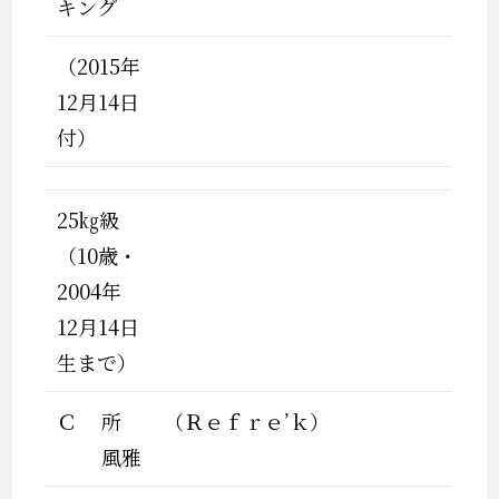
キング
（2015年
12月14日
付）
25㎏級
（10歳・
2004年
12月14日
生まで）
Ｃ
所
（Ｒｅｆｒｅ’ｋ）
風雅