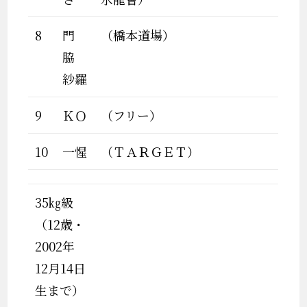
8
門
（橋本道場）
脇
紗羅
9
ＫＯ
（フリー）
10
一惺
（ＴＡＲＧＥＴ）
35㎏級
（12歳・
2002年
12月14日
生まで）