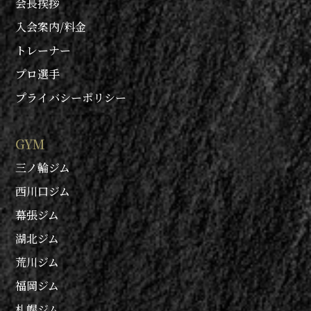
会長挨拶
入会案内/料金
トレーナー
プロ選手
プライバシーポリシー
GYM
三ノ輪ジム
西川口ジム
幕張ジム
湖北ジム
荒川ジム
福岡ジム
札幌ジム