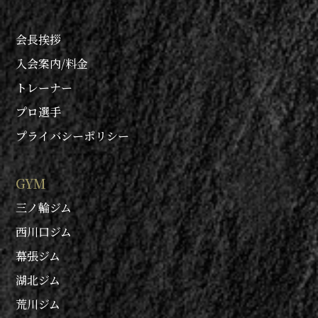
会長挨拶
入会案内/料金
トレーナー
プロ選手
プライバシーポリシー
GYM
三ノ輪ジム
西川口ジム
幕張ジム
湖北ジム
荒川ジム