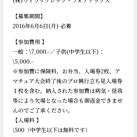
(株)ウィラサクレック・フェアテックス
【募集期間】
2016年6月6日(月) 必着
【参加費用 】
一般：\7,000.-／子供(中学生以下)：
\5,000.-
※参加費に保険料、お弁当、入場券2枚、ア
マチュア大会終了後のプロ興行立ち見入場券
１枚を含む。納入された参加費は病気・怪我
等により欠場となった場合も御返金できませ
んのでご了承ください。
【入場料 】
\500（中学生以下は無料です）