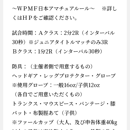
～ＷＰＭＦ日本アマチュアルール～ ※詳し
くはＨＰをご確認ください。
試合時間：Ａクラス：2分2R（インターバル
30秒）※ジュニアタイトルマッチのみ3R
Ｂクラス：1分2R（インターバル30秒）
防具：（主催者側で用意するもの）
ヘッドギア・レッグプロテクター・グローブ
※使用グローブ：一般16oz/子供12oz
（各自でご用意いただくもの）
トランクス・マウスピース・バンテージ・膝
パット・布製脛あて（子供）
※ファールカップ（大人、及び申告体重40㎏