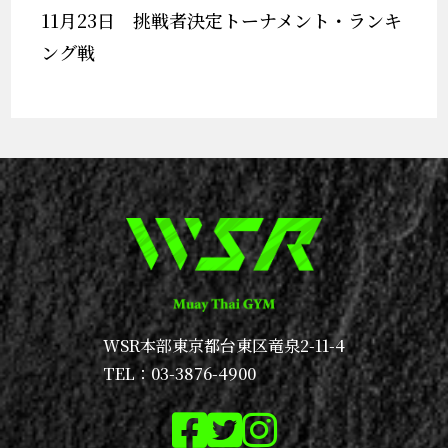
11月23日 挑戦者決定トーナメント・ランキ
ング戦
WSR本部
東京都台東区竜泉2-11-4
TEL：03-3876-4900