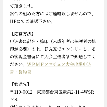
て頂きます。
試合の組めた方にはご連絡致しませんので、
HPにてご確認下さい。
【応募方法】
申込書に記名・捺印（未成年者は保護者の捺
印が必要）の上、ＦＡＸでエントリーし、そ
の後現金書留にて大会主催者まで郵送してく
ださい。
ＷＰＭＦアマチュア大会出場申込
書・誓約書
【郵送先】
〒110-0012 東京都台東区竜泉2-11-4WSR
ビル