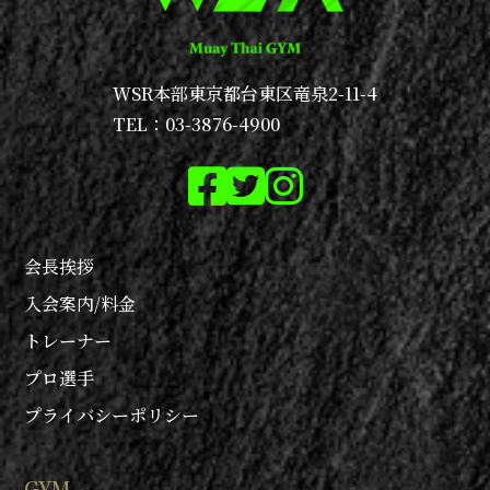
WSR本部
東京都台東区竜泉2-11-4
TEL：03-3876-4900
会長挨拶
入会案内/料金
トレーナー
プロ選手
プライバシーポリシー
GYM