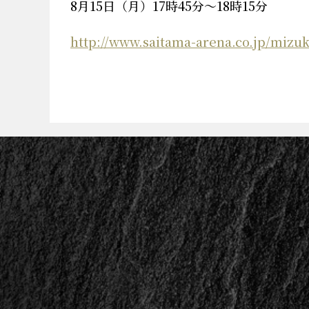
8月15日（月）17時45分～18時15分
http://www.saitama-arena.co.jp/mizu