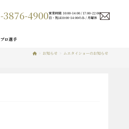
-3876-4900
営業時間: 10:00~14:00 / 17:00~22:00
日・祝は10:00~14:00のみ / 月曜休
プロ選手
>
お知らせ
>
ムエタイショーのお知らせ