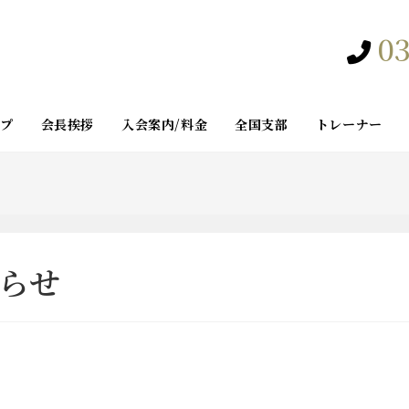
03
ップ
会長挨拶
入会案内/料金
全国支部
トレーナー
らせ