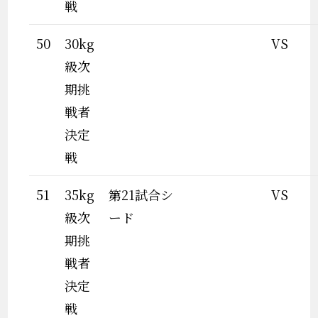
戦
50
30kg
VS
級次
期挑
戦者
決定
戦
51
35kg
第21試合シ
VS
級次
ード
期挑
戦者
決定
戦