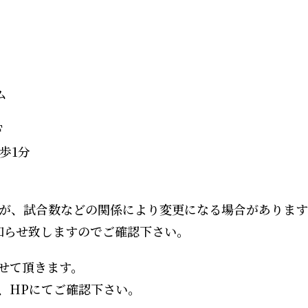
ム
Ｆ
歩1分
が、試合数などの関係により変更になる場合があります
知らせ致しますのでご確認下さい。
せて頂きます。
、
HP
にてご確認下さい。