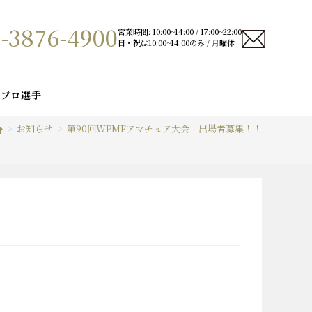
-3876-4900
営業時間: 10:00~14:00 / 17:00~22:00
日・祝は10:00~14:00のみ / 月曜休
プロ選手
>
お知らせ
>
第90回WPMFアマチュア大会 出場者募集！！