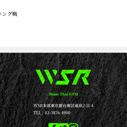
キング戦
WSR本部
東京都台東区竜泉2-11-4
TEL：03-3876-4900