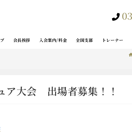
03
ップ
会長挨拶
入会案内/料金
全国支部
トレーナー
チュア大会 出場者募集！！
書