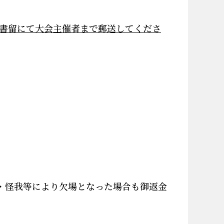
書留にて大会主催者まで郵送してくださ
・怪我等により欠場となった場合も御返金