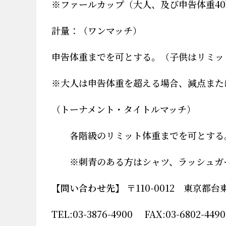
※
ファールカップ（
大人、及び申告体重
40
計量：（ワンマッチ）
申告体重までを可とする。（子供はリミッ
※
大人は申告体重を超える場合、減点また
（トーナメント・タイトルマッチ）
各階級のリミット体重までを可とする
※
刺青のある方はシャツ、ラッシュガ
【問い合わせ先】
〒110-0012 東京都
TEL:03-3876-4900 FAX:03-680