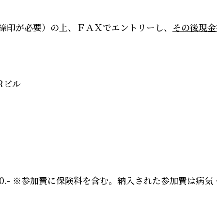
捺印が必要）の上、
ＦＡＸでエントリーし
、
その後現金
R
ビル
0.-
※
参加費に保険料を含む。納入された参加費は病気