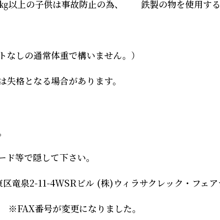
㎏以上の子供は事故防止の為、 鉄製の物を使用す
トなしの通常体重で構いません。）
は失格となる場合があります。
。
ード等で隠して下さい。
台東区竜泉2-11-4WSRビル (株)ウィラサクレック・フェ
2-4490 ※FAX番号が変更になりました。