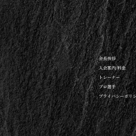
会長挨拶
入会案内/料金
トレーナー
プロ選手
プライバシーポリ