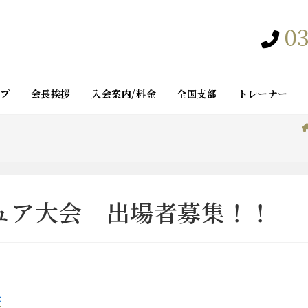
03
ップ
会長挨拶
入会案内/料金
全国支部
トレーナー
チュア大会 出場者募集！！
書