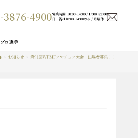
-3876-4900
営業時間: 10:00~14:00 / 17:00~22:00
日・祝は10:00~14:00のみ / 月曜休
プロ選手
>
お知らせ
>
第91回WPMFアマチュア大会 出場者募集！！