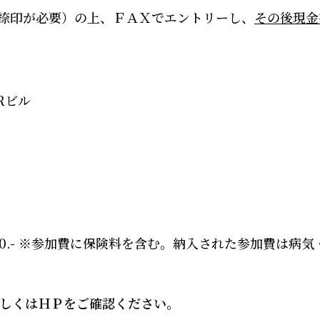
捺印が必要）の上、
ＦＡＸでエントリーし
、
その後現金
R
ビル
0.-
※
参加費に保険料を含む。納入された参加費は病気
しくはＨＰをご確認ください。