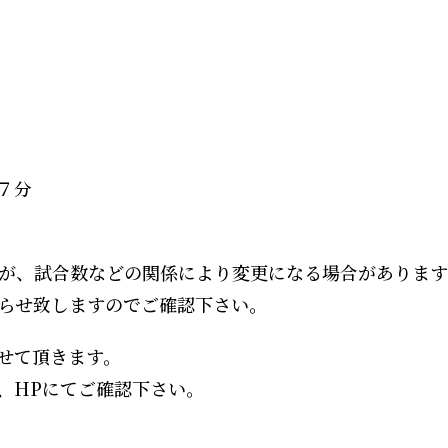
７分
が、試合数などの関係により変更になる場合があります
らせ致しますのでご確認下さい。
せて頂きます。
、
HP
にてご確認下さい。