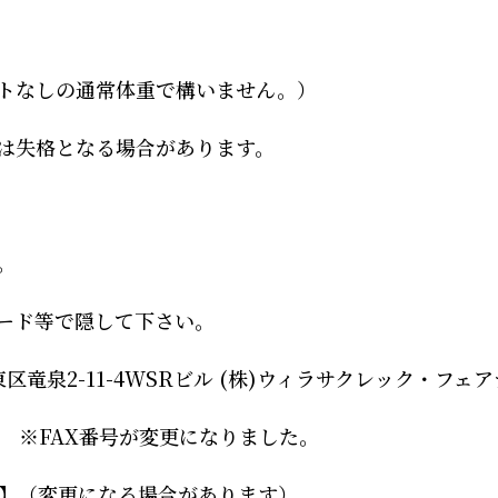
トなしの通常体重で構いません。）
は失格となる場合があります。
。
ード等で隠して下さい。
台東区竜泉2-11-4WSRビル (株)ウィラサクレック・フェ
2-4490 ※FAX番号が変更になりました。
】
（変更になる場合があります）