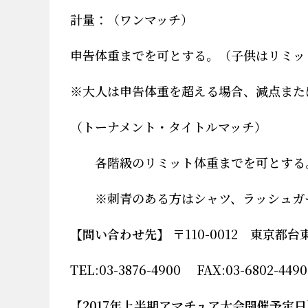
計量：（ワンマッチ）
申告体重までを可とする。（子供はリミッ
※
大人は申告体重を超える場合、減点また
（トーナメント・タイトルマッチ）
各階級のリミット体重までを可とする
※
刺青のある方はシャツ、ラッシュガ
【問い合わせ先】
〒110-0012 東京都
TEL:03-3876-4900 FAX:03-680
【2017年上半期アマチュア大会開催予定日