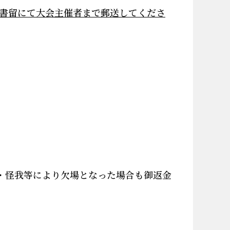
書留にて大会主催者まで郵送してくださ
・怪我等により欠場となった場合も御返金