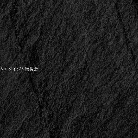
 ムエタイジム後援会