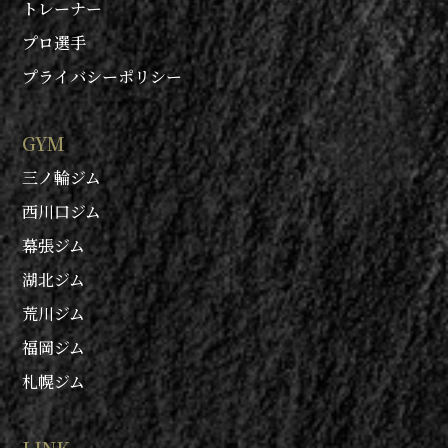
トレーナー
プロ選手
プライバシーポリシー
GYM
三ノ輪ジム
西川口ジム
幕張ジム
湖北ジム
荒川ジム
福岡ジム
札幌ジム
LINK