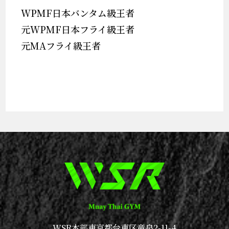
WPMF日本バンタム級王者
元WPMF日本フライ級王者
元MAフライ級王者
WSR本部
東京都台東区竜泉2-11-4