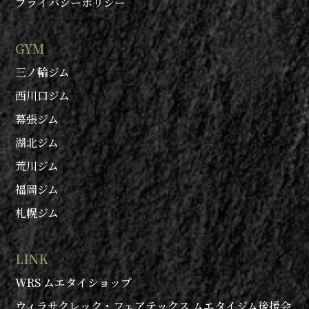
プライバシーポリシー
GYM
三ノ輪ジム
西川口ジム
幕張ジム
湖北ジム
荒川ジム
福岡ジム
札幌ジム
LINK
WRS ムエタイショップ
ウィラサクレック・フェアテックス ムエタイジム後援会