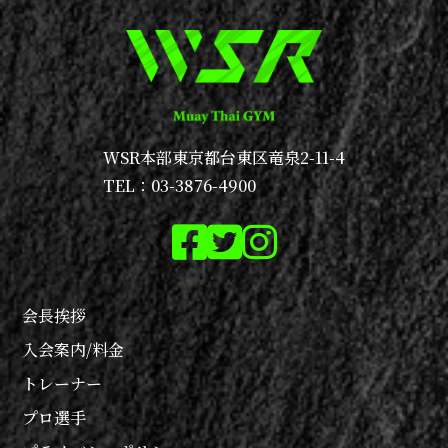
WSR本部
東京都台東区竜泉2-11-4
TEL：03-3876-4900
会長挨拶
入会案内/料金
トレーナー
プロ選手