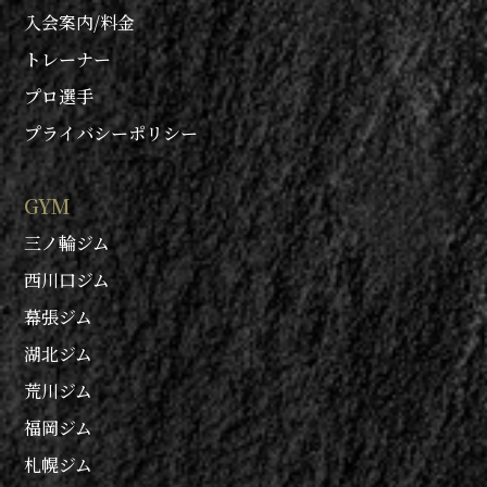
入会案内/料金
トレーナー
プロ選手
プライバシーポリシー
GYM
三ノ輪ジム
西川口ジム
幕張ジム
湖北ジム
荒川ジム
福岡ジム
札幌ジム