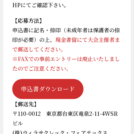
HPにてご確認下さい。
【応募方法】
申込書に記名・捺印（未成年者は保護者の捺
印が必要）の上、
現金書留にて大会主催者ま
で郵送してください。
※FAXでの事前エントリーは廃止いたしまし
たのでご注意ください。
申込書ダウンロード
【郵送先】
〒110-0012 東京都台東区竜泉2-11-4WSR
ビル
(株)ウィラサクレック・フェアテックス